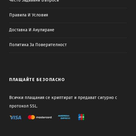
Често Задавани Въпроси
Правила И Условия
Доставка И Анулиране
Политика За Поверителност
ПЛАЩАЙТЕ БЕЗОПАСНО
Всички плащания се криптират и предават сигурно с
протокол SSL.