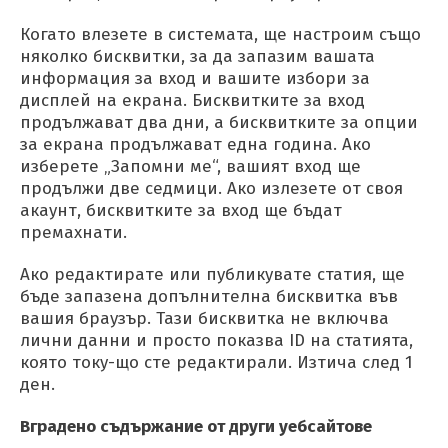
Когато влезете в системата, ще настроим също
няколко бисквитки, за да запазим вашата
информация за вход и вашите избори за
дисплей на екрана. Бисквитките за вход
продължават два дни, а бисквитките за опции
за екрана продължават една година. Ако
изберете „Запомни ме“, вашият вход ще
продължи две седмици. Ако излезете от своя
акаунт, бисквитките за вход ще бъдат
премахнати.
Ако редактирате или публикувате статия, ще
бъде запазена допълнителна бисквитка във
вашия браузър. Тази бисквитка не включва
лични данни и просто показва ID на статията,
която току-що сте редактирали. Изтича след 1
ден.
Вградено съдържание от други уебсайтове