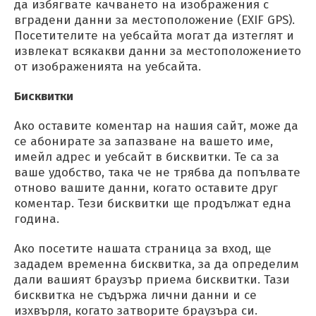
да избягвате качването на изображения с
вградени данни за местоположение (EXIF GPS).
Посетителите на уебсайта могат да изтеглят и
извлекат всякакви данни за местоположението
от изображенията на уебсайта.
Бисквитки
Ако оставите коментар на нашия сайт, може да
се абонирате за запазване на вашето име,
имейл адрес и уебсайт в бисквитки. Те са за
ваше удобство, така че не трябва да попълвате
отново вашите данни, когато оставите друг
коментар. Тези бисквитки ще продължат една
година.
Ако посетите нашата страница за вход, ще
зададем временна бисквитка, за да определим
дали вашият браузър приема бисквитки. Тази
бисквитка не съдържа лични данни и се
изхвърля, когато затворите браузъра си.