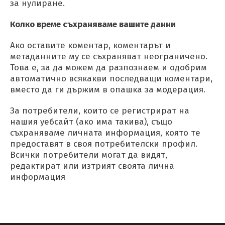
за нулиране.
Колко време съхраняваме вашите данни
Ако оставите коментар, коментарът и
метаданните му се съхраняват неограничено.
Това е, за да можем да разпознаем и одобрим
автоматично всякакви последващи коментари,
вместо да ги държим в опашка за модерация.
За потребители, които се регистрират на
нашия уебсайт (ако има такива), също
съхраняваме личната информация, която те
предоставят в своя потребителски профил.
Всички потребители могат да видят,
редактират или изтрият своята лична
информация