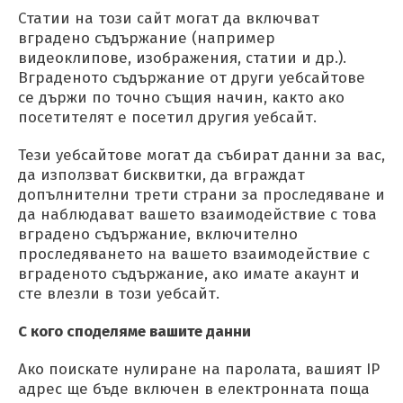
Статии на този сайт могат да включват
вградено съдържание (например
видеоклипове, изображения, статии и др.).
Вграденото съдържание от други уебсайтове
се държи по точно същия начин, както ако
посетителят е посетил другия уебсайт.
Тези уебсайтове могат да събират данни за вас,
да използват бисквитки, да вграждат
допълнителни трети страни за проследяване и
да наблюдават вашето взаимодействие с това
вградено съдържание, включително
проследяването на вашето взаимодействие с
вграденото съдържание, ако имате акаунт и
сте влезли в този уебсайт.
С кого споделяме вашите данни
Ако поискате нулиране на паролата, вашият IP
адрес ще бъде включен в електронната поща